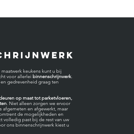
CHRIJNWERK
n maatwerk keukens kunt u bij
ht voor allerlei
binnenschrijnwerk
.
 en gedrevenheid graag ten
euren op maat tot parketvloeren,
sten
. Niet alleen zorgen we ervoor
s is afgemeten en afgewerkt, maar
 omtrent de mogelijkheden en
 volledig past bij de rest van uw
oor ons binnenschrijnwerk kiest u