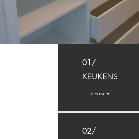
01/
KEUKENS
Lees meer
02/