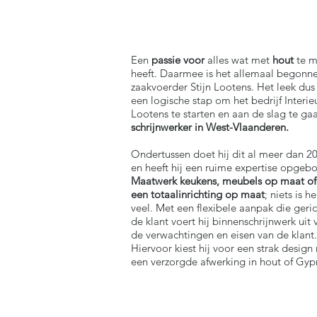
Een
passie voor
alles wat met
hout
te m
heeft. Daarmee is het allemaal begonn
zaakvoerder Stijn Lootens. Het leek dus
een logische stap om het bedrijf Interie
Lootens te starten en aan de slag te gaa
schrijnwerker in West-Vlaanderen.
Ondertussen doet hij dit al meer dan 20
en heeft hij een ruime expertise opgeb
Maatwerk keukens, meubels op maat of 
een totaalinrichting op maat
; niets is h
veel. Met een flexibele aanpak die geric
de klant voert hij binnenschrijnwerk uit
de verwachtingen en eisen van de klant.
Hiervoor kiest hij voor een strak design
een verzorgde afwerking in hout of Gyp