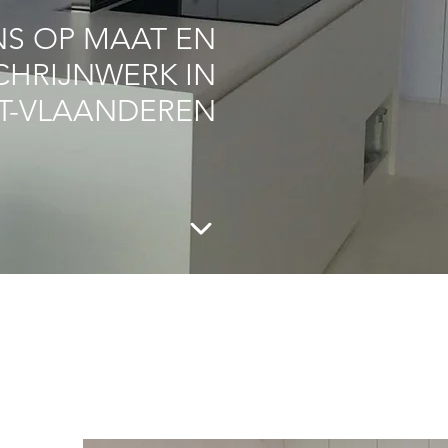
S OP MAAT EN
CHRIJNWERK IN
T-VLAANDEREN
Contacteer ons