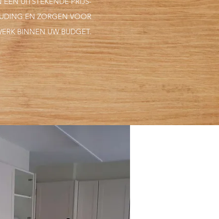
 EEN UITSTEKENDE PRIJS-
OUDING EN ZORGEN VOOR
WERK BINNEN UW BUDGET.