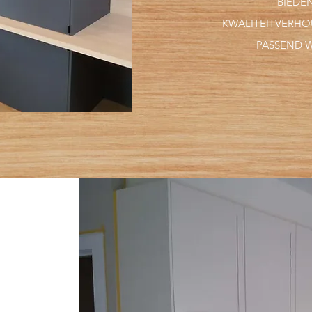
BIEDEN
KWALITEITVERH
PASSEND 