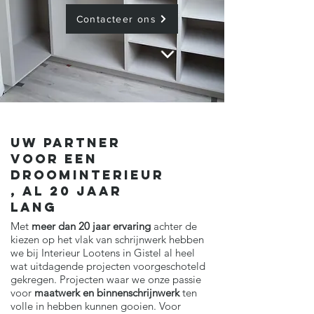
Contacteer ons
UW PARTNER
VOOR EEN
DROOMINTERIEUR
, AL 20 JAAR
LANG
Met
meer dan 20 jaar ervaring
achter de
kiezen op het vlak van schrijnwerk hebben
we bij Interieur Lootens in Gistel al heel
wat uitdagende projecten voorgeschoteld
gekregen. Projecten waar we onze passie
voor
maatwerk en binnenschrijnwerk
ten
volle in hebben kunnen gooien. Voor